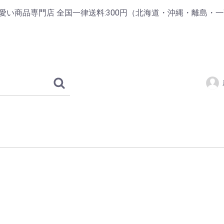
掲載の可愛い商品専門店 全国一律送料:300円（北海道・沖縄・離島・