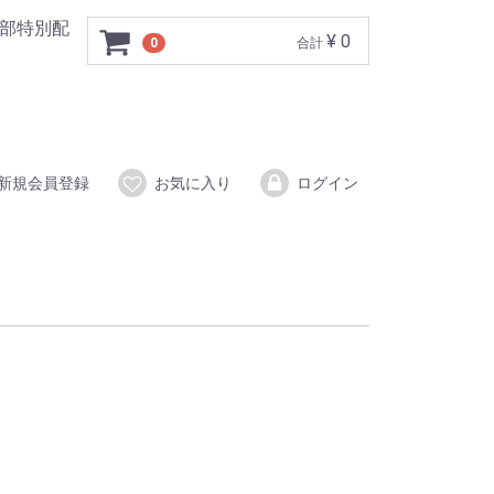
一部特別配
¥ 0
0
合計
新規会員登録
お気に入り
ログイン