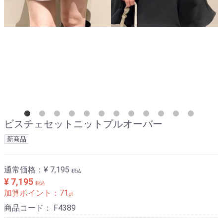
ビスチェセットニットプルオーバー
新商品
通常価格：
¥ 7,195
税込
¥ 7,195
税込
加算ポイント：
71
pt
商品コード：
F4389