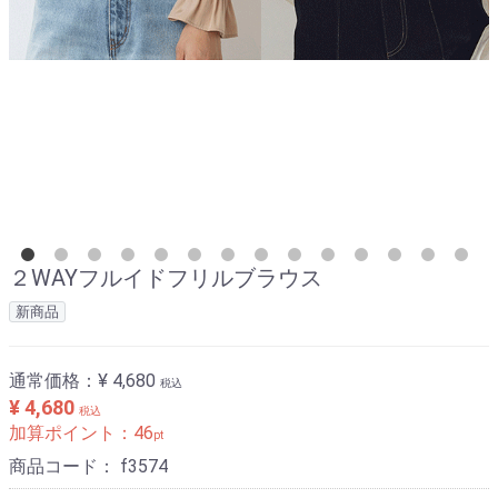
２WAYフルイドフリルブラウス
新商品
通常価格：
¥ 4,680
税込
¥ 4,680
税込
加算ポイント：
46
pt
商品コード：
f3574