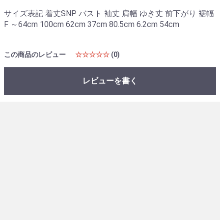
サイズ表記 着丈SNP バスト 袖丈 肩幅 ゆき丈 前下がり 裾幅
F ～64cm 100cm 62cm 37cm 80.5cm 6.2cm 54cm
この商品のレビュー
☆☆☆☆☆
(0)
レビューを書く
最近チェックした商品
当サイトについて
プライバシーポリシー
特定商取引法に基づく表記
お問い合わせ
Fubail
copyright (c) Fubail all rights reserved.