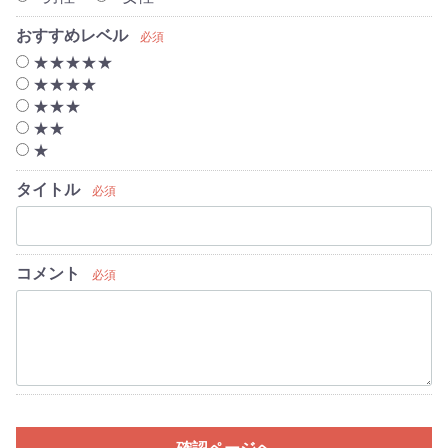
おすすめレベル
必須
★★★★★
★★★★
★★★
★★
★
タイトル
必須
コメント
必須